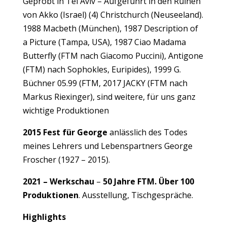
Geprobt in Tel Aviv – Aufgeführt in den Ruinen
von Akko (Israel) (4) Christchurch (Neuseeland).
1988 Macbeth (München), 1987 Description of
a Picture (Tampa, USA), 1987 Ciao Madama
Butterfly (FTM nach Giacomo Puccini), Antigone
(FTM) nach Sophokles, Euripides), 1999 G.
Büchner 05.99 (FTM, 2017 JACKY (FTM nach
Markus Riexinger), sind weitere, für uns ganz
wichtige Produktionen
2015 Fest für George
anlässlich des Todes
meines Lehrers und Lebenspartners George
Froscher (1927 – 2015).
2021 – Werkschau
–
50 Jahre FTM.
Über 100
Produktionen
. Ausstellung, Tischgespräche.
Highlights