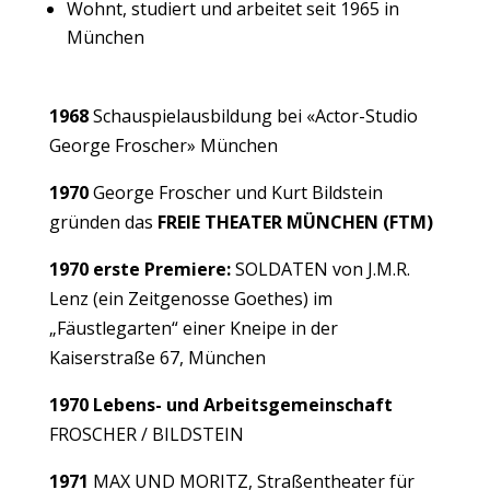
Wohnt, studiert und arbeitet seit 1965 in
München
1968
Schauspielausbildung bei «Actor-Studio
George Froscher» München
1970
George Froscher und Kurt Bildstein
gründen das
FREIE THEATER MÜNCHEN (FTM)
1970 erste Premiere:
SOLDATEN von J.M.R.
Lenz (ein Zeitgenosse Goethes) im
„Fäustlegarten“ einer Kneipe in der
Kaiserstraße 67, München
1970 Lebens- und Arbeitsgemeinschaft
FROSCHER / BILDSTEIN
1971
MAX UND MORITZ, Straßentheater für