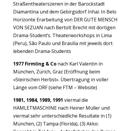
Straßentheaterszenen in der Barockstadt
Diamantina und dem Gebirgsdorf Inhai. In Belo
Horizonte Erarbeitung von DER GUTE MENSCH
VON SEZUAN nach Bertolt Brecht mit dortigen
Drama-Student’s. Theaterworkshops in Lima
(Peru), São Paulo und Brasilia mit jeweils dort
lebenden Drama-Students
1977
Firmling & Co
nach Karl Valentin in
München, Zürich, Graz (Eröffnung beim
«Steirischen Herbst». Übertragung in voller
Länge vom ORF (siehe FTM – Website)
1981, 1984, 1989, 1991
viermal die
HAMLETMASCHINE nach Heiner Müller und
viermal sehr unterschiedliche Resultate in (1)
München, (2) Tampa (Florida), (3) Akko: