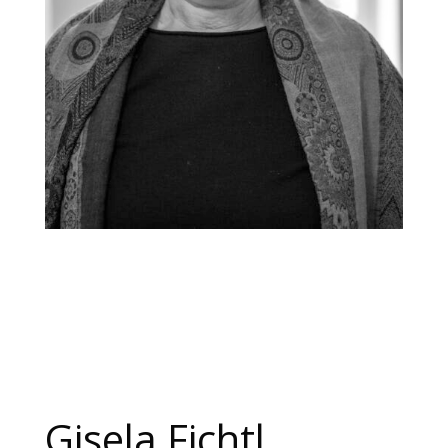
Gisela Fichtl