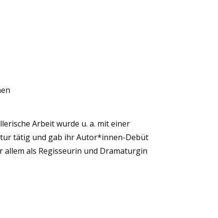
hen
erische Arbeit wurde u. a. mit einer
ltur tätig und gab ihr Autor*innen-Debüt
or allem als Regisseurin und Dramaturgin