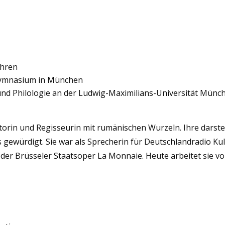
ahren
 Gymnasium in München
nd Philologie an der Ludwig-Maximilians-Universität Münc
orin und Regisseurin mit rumänischen Wurzeln. Ihre darstell
gewürdigt. Sie war als Sprecherin für Deutschlandradio Ku
der Brüsseler Staatsoper La Monnaie. Heute arbeitet sie v