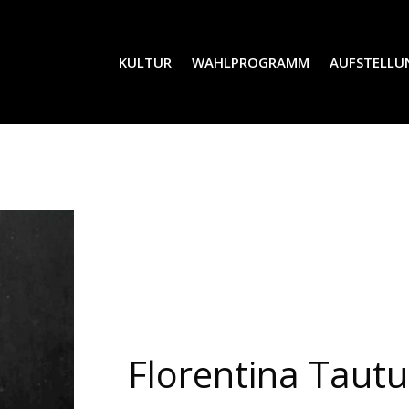
KULTUR
WAHLPROGRAMM
AUFSTELLU
Florentina Tautu