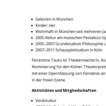
Geboren in München
Kinder: vier
Wohnhaft in München seit mehreren J
2005 Abitur am musischen Pestalozzi
2005–2007 Grundstudium Philosophie u
2007–2011 Schauspielstudium in Köln
Florentina Tautu ist Theatermacherin, Aut
Nominierung für den Kölner Theaterpreis 
mit einer Opernfassung von
Fierrabras
an 
in der freien Szene.
Aktivitäten und Mitgliedschaften
Verdi.kultur