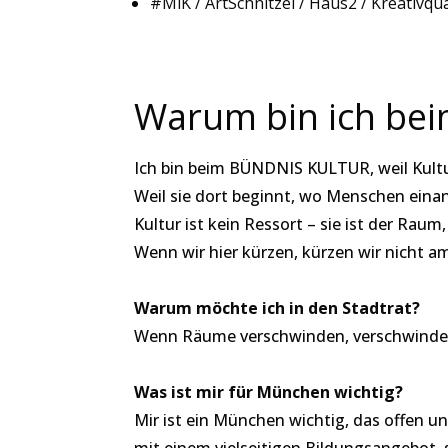
#MiK / ArtSchnitzel / Haus2 / Kreativqu
Warum bin ich b
Ich bin beim BÜNDNIS KULTUR, weil Kultu
Weil sie dort beginnt, wo Menschen einan
Kultur ist kein Ressort – sie ist der Rau
Wenn wir hier kürzen, kürzen wir nicht a
Warum möchte ich in den Stadtrat?
Wenn Räume verschwinden, verschwinden M
Was ist mir für München wichtig?
Mir ist ein München wichtig, das offen un
mit einem vielseitigen Bildungsangebot, s