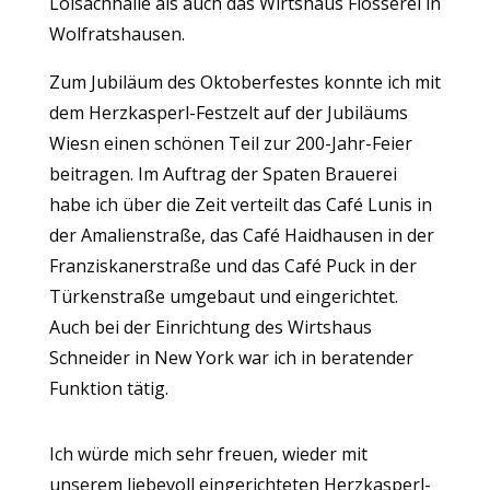
Loisachhalle als auch das Wirtshaus Flösserei in
Wolfratshausen.
Zum Jubiläum des Oktoberfestes konnte ich mit
dem Herzkasperl-Festzelt auf der Jubiläums
Wiesn einen schönen Teil zur 200-Jahr-Feier
beitragen. Im Auftrag der Spaten Brauerei
habe ich über die Zeit verteilt das Café Lunis in
der Amalienstraße, das Café Haidhausen in der
Franziskanerstraße und das Café Puck in der
Türkenstraße umgebaut und eingerichtet.
Auch bei der Einrichtung des Wirtshaus
Schneider in New York war ich in beratender
Funktion tätig.
Ich würde mich sehr freuen, wieder mit
unserem liebevoll eingerichteten Herzkasperl-