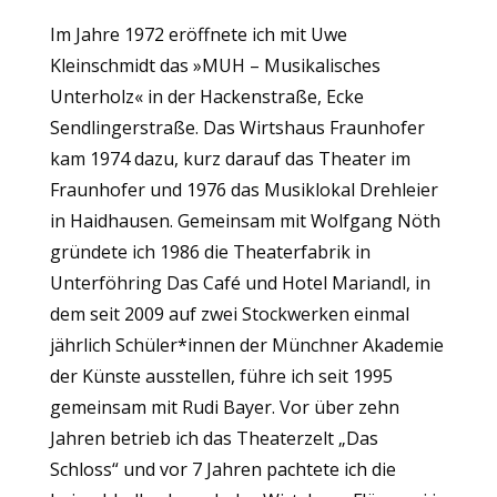
Im Jahre 1972 eröffnete ich mit Uwe
Kleinschmidt das »MUH – Musikalisches
Unterholz« in der Hackenstraße, Ecke
Sendlingerstraße. Das Wirtshaus Fraunhofer
kam 1974 dazu, kurz darauf das Theater im
Fraunhofer und 1976 das Musiklokal Drehleier
in Haidhausen. Gemeinsam mit Wolfgang Nöth
gründete ich 1986 die Theaterfabrik in
Unterföhring Das Café und Hotel Mariandl, in
dem seit 2009 auf zwei Stockwerken einmal
jährlich Schüler*innen der Münchner Akademie
der Künste ausstellen, führe ich seit 1995
gemeinsam mit Rudi Bayer. Vor über zehn
Jahren betrieb ich das Theaterzelt „Das
Schloss“ und vor 7 Jahren pachtete ich die